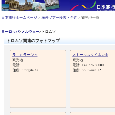
日本旅行ホームページ
>
海外ツアー検索・予約
> 観光地一覧
ヨーロッパ
>
ノルウェー
>
トロムソ
トロムソ関連のフォトマップ
ラ ミラージュ
ストールスタイネン山
観光地
観光地
電話:
電話: +47 776 30000
住所: Storgata 42
住所: Solliveien 12