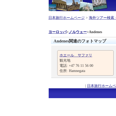
日本旅行ホームページ
>
海外ツアー検索
ヨーロッパ
>
ノルウェー
>
Andenes
Andenes関連のフォトマップ
ホエール サファリ
観光地
電話: +47 76 11 56 00
住所: Hamnegata
|
日本旅行ホームペ