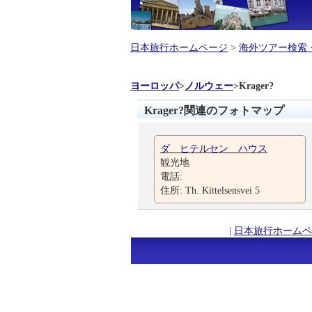
日本旅行ホームページ
>
海外ツアー検索
ヨーロッパ
>
ノルウェー
>
Krager?
Krager?関連のフォトマップ
ダ ヒテルセン ハウス
観光地
電話:
住所: Th. Kittelsensvei 5
|
日本旅行ホームペ