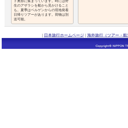
ド奥部に集まっています。時には野
生のアザラシを船から見かけること
も。夏季はベルゲンからの現地発着
日帰りツアーがあります。荷物は別
送可能。
|
日本旅行ホームページ
|
海外旅行（ツアー・航