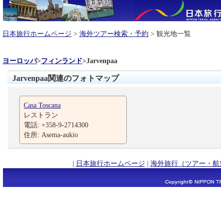
日本旅行ホームページ
>
海外ツアー検索・予約
> 観光地一覧
ヨーロッパ
>
フィンランド
>
Jarvenpaa
Jarvenpaa関連のフォトマップ
Casa Toscana
レストラン
電話: +358-9-2714300
住所: Asema-aukio
|
日本旅行ホームページ
|
海外旅行（ツアー・航