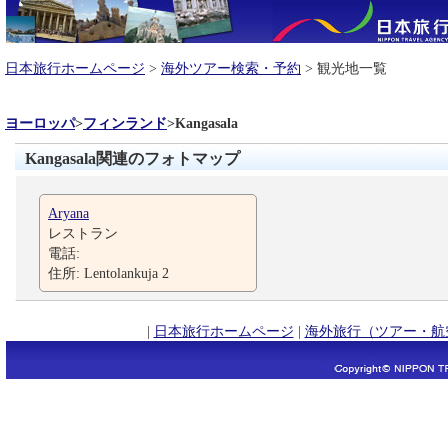
日本旅行ホームページ
>
海外ツアー検索・予約
> 観光地一覧
ヨーロッパ
>
フィンランド
>
Kangasala
Kangasala関連のフォトマップ
Aryana
レストラン
電話:
住所: Lentolankuja 2
|
日本旅行ホームページ
|
海外旅行（ツアー・航