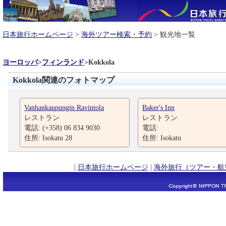
日本旅行ホームページ
>
海外ツアー検索・予約
> 観光地一覧
ヨーロッパ
>
フィンランド
>
Kokkola
Kokkola関連のフォトマップ
Vanhankaupungin Ravintola
Baker's Inn
レストラン
レストラン
電話: (+358) 06 834 9030
電話:
住所: Isokatu 28
住所: Isokatu
|
日本旅行ホームページ
|
海外旅行（ツアー・航