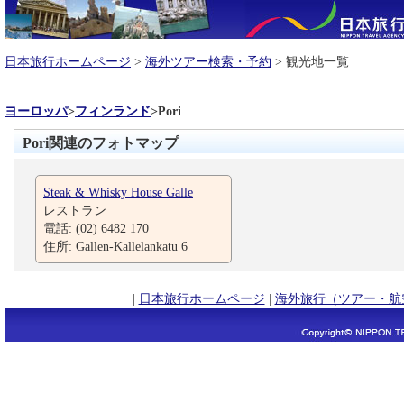
日本旅行ホームページ
>
海外ツアー検索・予約
> 観光地一覧
ヨーロッパ
>
フィンランド
>
Pori
Pori関連のフォトマップ
Steak & Whisky House Galle
レストラン
電話: (02) 6482 170
住所: Gallen-Kallelankatu 6
|
日本旅行ホームページ
|
海外旅行（ツアー・航