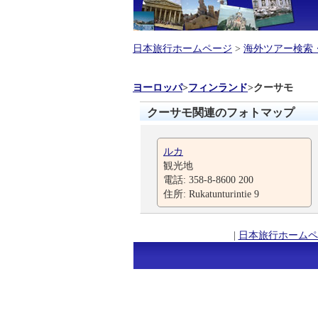
日本旅行ホームページ
>
海外ツアー検索
ヨーロッパ
>
フィンランド
>
クーサモ
クーサモ関連のフォトマップ
ルカ
観光地
電話: 358-8-8600 200
住所: Rukatunturintie 9
|
日本旅行ホームペ