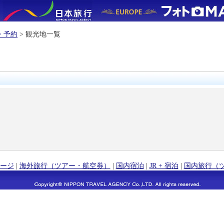
・予約
> 観光地一覧
ージ
|
海外旅行（ツアー・航空券）
|
国内宿泊
|
JR + 宿泊
|
国内旅行（