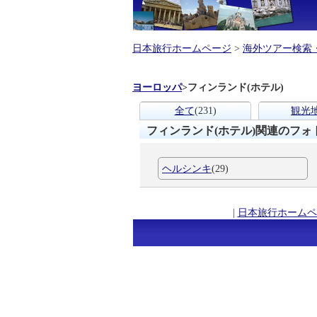
日本旅行ホームページ
>
海外ツアー検索
ヨーロッパ
>
フィンランド(ホテル)
全て
(231)
観光
フィンランド(ホテル)関連のフォ
ヘルシンキ
(29)
|
日本旅行ホームペ