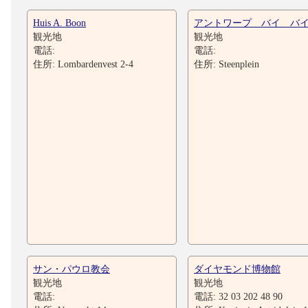
Huis A. Boon
アントワープ バイ バ
観光地
観光地
電話:
電話:
住所: Lombardenvest 2-4
住所: Steenplein
サン・パウロ教会
ダイヤモンド博物館
観光地
観光地
電話:
電話: 32 03 202 48 90