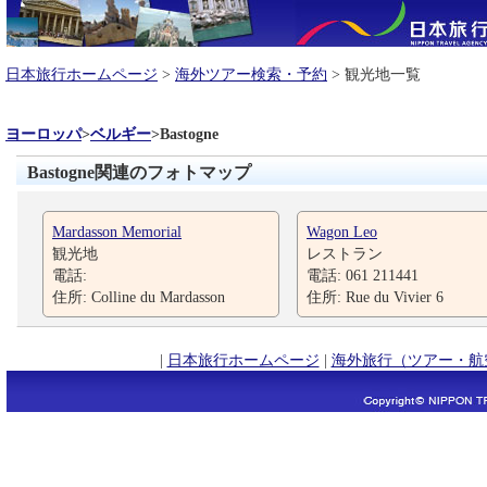
日本旅行ホームページ
>
海外ツアー検索・予約
> 観光地一覧
ヨーロッパ
>
ベルギー
>
Bastogne
Bastogne関連のフォトマップ
Mardasson Memorial
Wagon Leo
観光地
レストラン
電話:
電話: 061 211441
住所: Colline du Mardasson
住所: Rue du Vivier 6
|
日本旅行ホームページ
|
海外旅行（ツアー・航