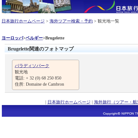
日本旅行ホームページ
>
海外ツアー検索・予約
> 観光地一覧
ヨーロッパ
>
ベルギー
>
Brugelette
Brugelette関連のフォトマップ
パラディソパーク
観光地
電話: + 32 (0) 68 250 850
住所: Domaine de Cambron
|
日本旅行ホームページ
|
海外旅行（ツアー・航