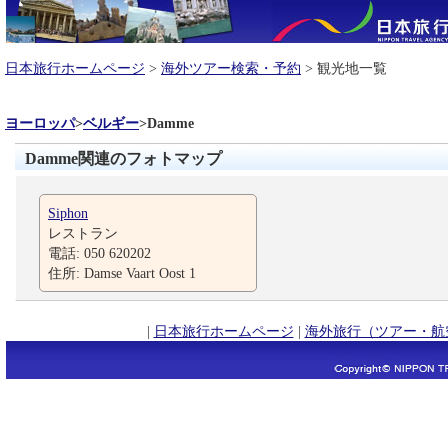
日本旅行ホームページ
>
海外ツアー検索・予約
> 観光地一覧
ヨーロッパ
>
ベルギー
>
Damme
Damme関連のフォトマップ
Siphon
レストラン
電話: 050 620202
住所: Damse Vaart Oost 1
|
日本旅行ホームページ
|
海外旅行（ツアー・航