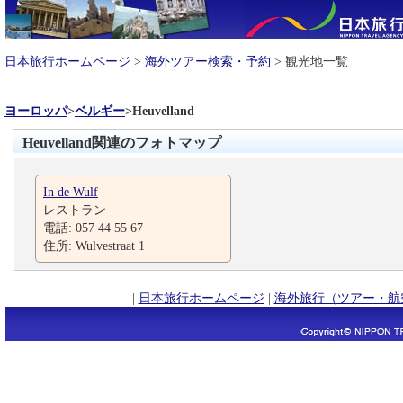
日本旅行ホームページ
>
海外ツアー検索・予約
> 観光地一覧
ヨーロッパ
>
ベルギー
>
Heuvelland
Heuvelland関連のフォトマップ
In de Wulf
レストラン
電話: 057 44 55 67
住所: Wulvestraat 1
|
日本旅行ホームページ
|
海外旅行（ツアー・航