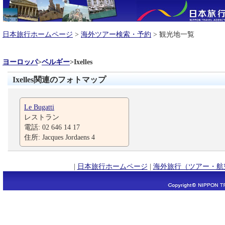
日本旅行ホームページ
>
海外ツアー検索・予約
> 観光地一覧
ヨーロッパ
>
ベルギー
>
Ixelles
Ixelles関連のフォトマップ
Le Bugatti
レストラン
電話: 02 646 14 17
住所: Jacques Jordaens 4
|
日本旅行ホームページ
|
海外旅行（ツアー・航