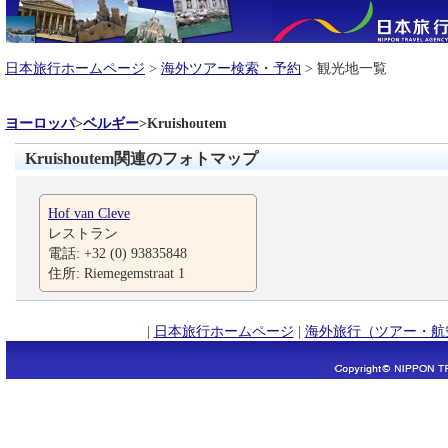
日本旅行ホームページ
>
海外ツアー検索・予約
> 観光地一覧
ヨーロッパ
>
ベルギー
>
Kruishoutem
Kruishoutem関連のフォトマップ
Hof van Cleve
レストラン
電話: +32 (0) 93835848
住所: Riemegemstraat 1
|
日本旅行ホームページ
|
海外旅行（ツアー・航