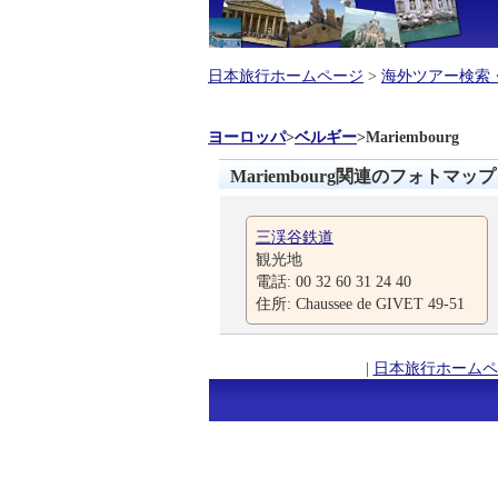
日本旅行ホームページ
>
海外ツアー検索
ヨーロッパ
>
ベルギー
>
Mariembourg
Mariembourg関連のフォトマップ
三渓谷鉄道
観光地
電話: 00 32 60 31 24 40
住所: Chaussee de GIVET 49-51
|
日本旅行ホームペ