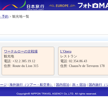
・予約
> 観光地一覧
ワーテルローの古戦場
L'Opera
観光地
レストラン
電話: +32.2.385.19.12
電話: 02.354.86.43
住所: Route du Lion 315
住所: Chauss?e de Tervuren 178
ージ
|
海外旅行（ツアー・航空券）
|
国内宿泊
|
JR + 宿泊
|
国内旅行（