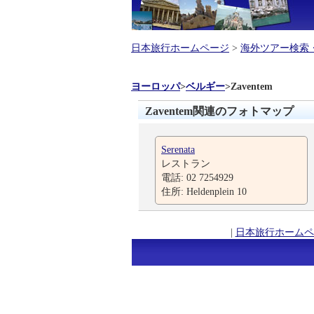
日本旅行ホームページ
>
海外ツアー検索
ヨーロッパ
>
ベルギー
>
Zaventem
Zaventem関連のフォトマップ
Serenata
レストラン
電話: 02 7254929
住所: Heldenplein 10
|
日本旅行ホームペ