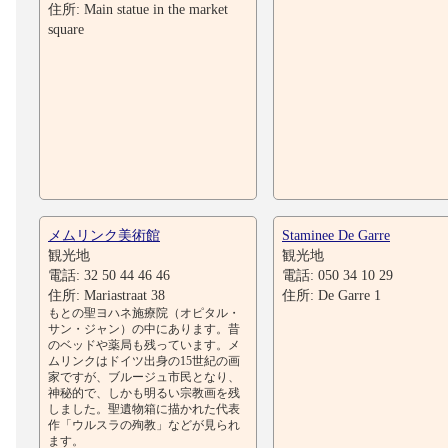
住所: Main statue in the market
square
メムリンク美術館
Staminee De Garre
観光地
観光地
電話: 32 50 44 46 46
電話: 050 34 10 29
住所: Mariastraat 38
住所: De Garre 1
もとの聖ヨハネ施療院（オピタル・
サン・ジャン）の中にあります。昔
のベッドや薬局も残っています。メ
ムリンクはドイツ出身の15世紀の画
家ですが、ブルージュ市民となり、
神秘的で、しかも明るい宗教画を残
しました。聖遺物箱に描かれた代表
作「ウルスラの殉教」などが見られ
ます。