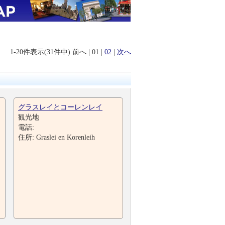
1-20件表示(31件中)
前へ
|
01
|
02
|
次へ
グラスレイとコーレンレイ
観光地
電話:
住所: Graslei en Korenleih