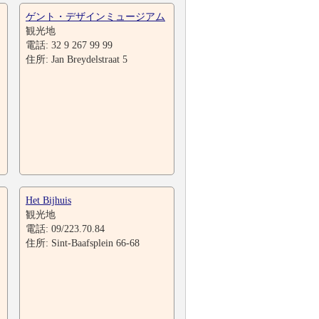
ゲント・デザインミュージアム
観光地
電話: 32 9 267 99 99
住所: Jan Breydelstraat 5
Het Bijhuis
観光地
電話: 09/223.70.84
住所: Sint-Baafsplein 66-68