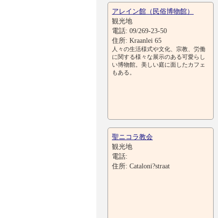
アレイン館（民俗博物館）
観光地
電話: 09/269-23-50
住所: Kraanlei 65
人々の生活様式や文化、宗教、労働
に関する様々な展示のある可愛らし
い博物館。美しい庭に面したカフェ
もある。
聖ニコラ教会
観光地
電話:
住所: Cataloni?straat