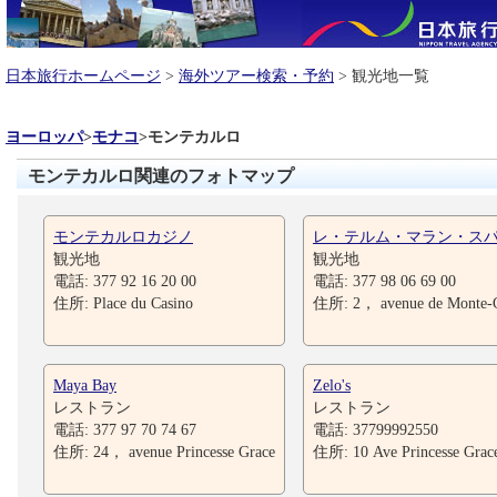
日本旅行ホームページ
>
海外ツアー検索・予約
> 観光地一覧
ヨーロッパ
>
モナコ
>
モンテカルロ
モンテカルロ関連のフォトマップ
モンテカルロカジノ
レ・テルム・マラン・ス
観光地
観光地
電話: 377 92 16 20 00
電話: 377 98 06 69 00
住所: Place du Casino
住所: 2， avenue de Monte-C
Maya Bay
Zelo's
レストラン
レストラン
電話: 377 97 70 74 67
電話: 37799992550
住所: 24， avenue Princesse Grace
住所: 10 Ave Princesse Grac