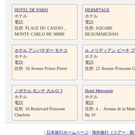
HOTEL DE PARIS
HERMITAGE
ホテル
ホテル
電話:
電話:
住所: PLACE DU CASINO，
住所: SQUARE
MONTE CARLO MC 98000
BEAUMARCHAIS
ホテル アンバサダー モナコ
ル メリディアン ビーチ 
ホテル
ホテル
電話:
電話:
住所: 10 Avenue Prince Pierre
住所: 22 Avenue Princesse G
ノボテル モンテ カルロ 3
Hotel Metropole
ホテル
ホテル
電話:
電話:
住所: 16 Boulevard Princesse
住所: 4， Avenue de la Ma
Charlotte
Bp 19
|
日本旅行ホームページ
|
海外旅行（ツアー・航