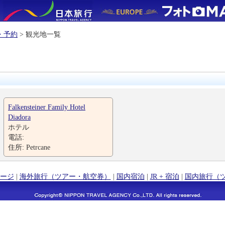
・予約
> 観光地一覧
Falkensteiner Family Hotel
Diadora
ホテル
電話:
住所: Petrcane
ージ
|
海外旅行（ツアー・航空券）
|
国内宿泊
|
JR + 宿泊
|
国内旅行（