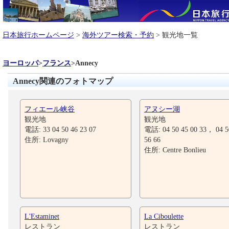
日本旅行ホームページ
>
海外ツアー検索・予約
> 観光地一覧
ヨーロッパ
>
フランス
>
Annecy
Annecy関連のフォトマップ
フィエール峡谷
アヌシー湖
観光地
観光地
電話: 33 04 50 46 23 07
電話: 04 50 45 00 33， 04 5
住所: Lovagny
56 66
住所: Centre Bonlieu
L'Estaminet
La Ciboulette
レストラン
レストラン