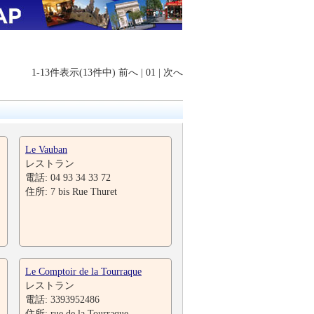
1-13件表示(13件中)
前へ
|
01
|
次へ
Le Vauban
レストラン
電話: 04 93 34 33 72
住所: 7 bis Rue Thuret
Le Comptoir de la Tourraque
レストラン
電話: 3393952486
住所: rue de la Tourraque