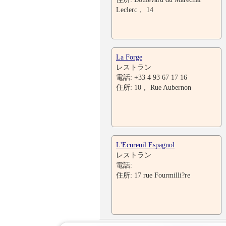
Leclerc， 14
La Forge
レストラン
電話: +33 4 93 67 17 16
住所: 10， Rue Aubernon
L'Ecureuil Espagnol
レストラン
電話:
住所: 17 rue Fourmilli?re