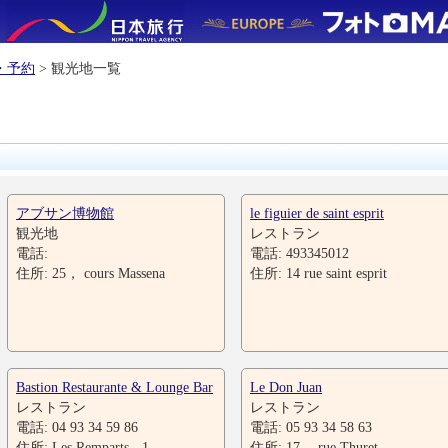
・予約
> 観光地一覧
アブサン博物館
le figuier de saint esprit
観光地
レストラン
電話:
電話: 493345012
住所: 25， cours Massena
住所: 14 rue saint esprit
Bastion Restaurante & Lounge Bar
Le Don Juan
レストラン
レストラン
電話: 04 93 34 59 86
電話: 05 93 34 58 63
住所: Les Remparts - 1
住所: 17， rue Thuret