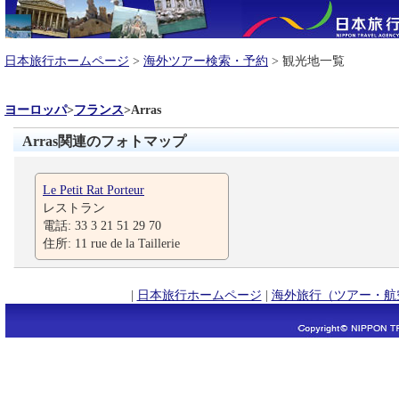
日本旅行ホームページ
>
海外ツアー検索・予約
> 観光地一覧
ヨーロッパ
>
フランス
>
Arras
Arras関連のフォトマップ
Le Petit Rat Porteur
レストラン
電話: 33 3 21 51 29 70
住所: 11 rue de la Taillerie
|
日本旅行ホームページ
|
海外旅行（ツアー・航