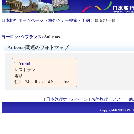
日本旅行ホームページ
>
海外ツアー検索・予約
> 観光地一覧
ヨーロッパ
>
フランス
>
Aubenas
Aubenas関連のフォトマップ
le fournil
レストラン
電話:
住所: 34， Rue du 4 Septembre
|
日本旅行ホームページ
|
海外旅行（ツアー・航