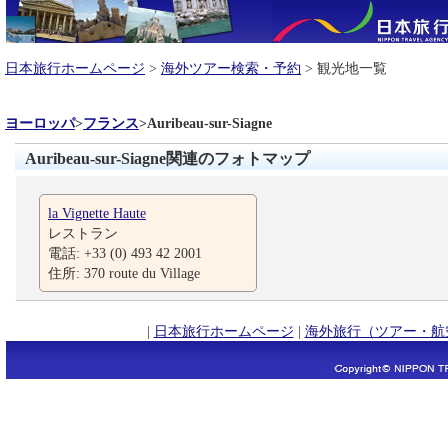
日本旅行ホームページ
>
海外ツアー検索・予約
> 観光地一覧
ヨーロッパ
>
フランス
>
Auribeau-sur-Siagne
Auribeau-sur-Siagne関連のフォトマップ
la Vignette Haute
レストラン
電話: +33 (0) 493 42 2001
住所: 370 route du Village
|
日本旅行ホームページ
|
海外旅行（ツアー・航