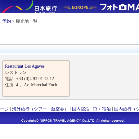
・予約
> 観光地一覧
Restaurant Les Agaves
レストラン
電話: +33 (0)4 93 01 13 12
住所: 4， Av. Marechal Foch
ージ
|
海外旅行（ツアー・航空券）
|
国内宿泊
|
JR + 宿泊
|
国内旅行（