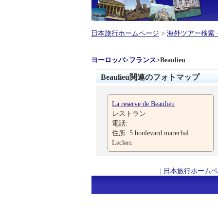
日本旅行ホームページ
>
海外ツアー検索
ヨーロッパ
>
フランス
>
Beaulieu
Beaulieu関連のフォトマップ
La reserve de Beaulieu
レストラン
電話:
住所: 5 boulevard marechal
Leclerc
|
日本旅行ホームペ