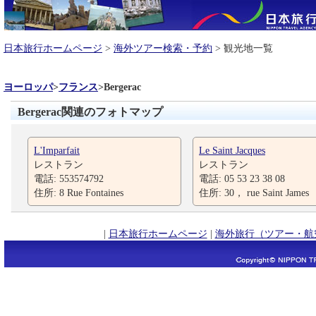
日本旅行ホームページ
>
海外ツアー検索・予約
> 観光地一覧
ヨーロッパ
>
フランス
>
Bergerac
Bergerac関連のフォトマップ
L'Imparfait
Le Saint Jacques
レストラン
レストラン
電話: 553574792
電話: 05 53 23 38 08
住所: 8 Rue Fontaines
住所: 30， rue Saint James
|
日本旅行ホームページ
|
海外旅行（ツアー・航