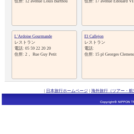
住所: 12 avenue Louis Barthou
住所: 17 avenue Edouard VI
L'Ardoise Gourmande
El Callejon
レストラン
レストラン
電話: 05 59 22 20 20
電話:
住所: 2， Rue Guy Petit
住所: 15 pl Georges Clemen
|
日本旅行ホームページ
|
海外旅行（ツアー・航