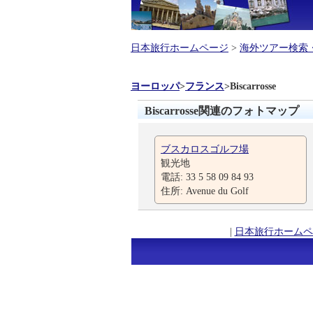
日本旅行ホームページ
>
海外ツアー検索
ヨーロッパ
>
フランス
>
Biscarrosse
Biscarrosse関連のフォトマップ
ブスカロスゴルフ場
観光地
電話: 33 5 58 09 84 93
住所: Avenue du Golf
|
日本旅行ホームペ