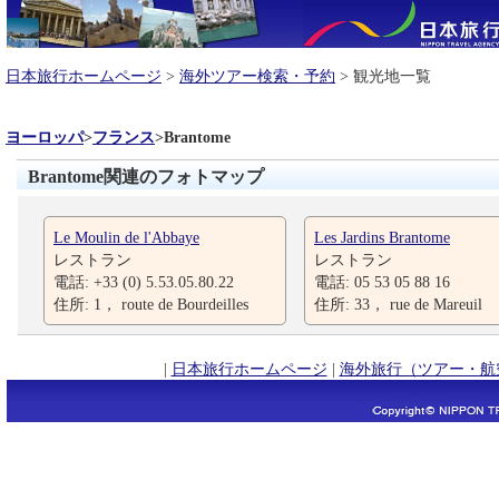
日本旅行ホームページ
>
海外ツアー検索・予約
> 観光地一覧
ヨーロッパ
>
フランス
>
Brantome
Brantome関連のフォトマップ
Le Moulin de l'Abbaye
Les Jardins Brantome
レストラン
レストラン
電話: +33 (0) 5.53.05.80.22
電話: 05 53 05 88 16
住所: 1， route de Bourdeilles
住所: 33， rue de Mareuil
|
日本旅行ホームページ
|
海外旅行（ツアー・航