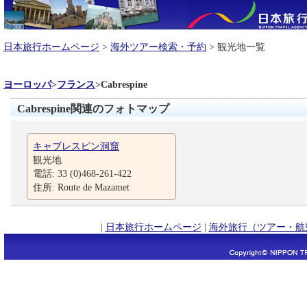
日本旅行ホームページ
>
海外ツアー検索・予約
> 観光地一覧
ヨーロッパ
>
フランス
>
Cabrespine
Cabrespine関連のフォトマップ
キャブレスピン洞窟
観光地
電話: 33 (0)468-261-422
住所: Route de Mazamet
|
日本旅行ホームページ
|
海外旅行（ツアー・航