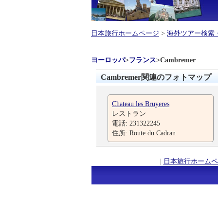
日本旅行ホームページ
>
海外ツアー検索
ヨーロッパ
>
フランス
>
Cambremer
Cambremer関連のフォトマップ
Chateau les Bruyeres
レストラン
電話: 231322245
住所: Route du Cadran
|
日本旅行ホームペ