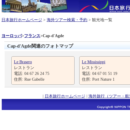
日本旅行ホームページ
>
海外ツアー検索・予約
> 観光地一覧
ヨーロッパ
>
フランス
>
Cap-d'Agde
Cap-d'Agde関連のフォトマップ
Le Brasero
Le Mississippi
レストラン
レストラン
電話: 04 67 26 24 75
電話: 04 67 01 51 19
住所: Rue Gabelle
住所: Port Nature 1
|
日本旅行ホームページ
|
海外旅行（ツアー・航