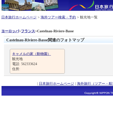
日本旅行ホームページ
>
海外ツアー検索・予約
> 観光地一覧
ヨーロッパ
>
フランス
>
Castelnau-Riviere-Basse
Castelnau-Riviere-Basse関連のフォトマップ
キャメルの家（動物園）
観光地
電話: 562333624
住所:
|
日本旅行ホームページ
|
海外旅行（ツアー・航