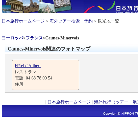
日本旅行ホームページ
>
海外ツアー検索・予約
> 観光地一覧
ヨーロッパ
>
フランス
>
Caunes-Minervois
Caunes-Minervois関連のフォトマップ
H?tel d'Alibert
レストラン
電話: 04 68 78 00 54
住所:
|
日本旅行ホームページ
|
海外旅行（ツアー・航