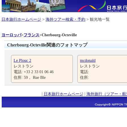
日本旅行ホームページ
>
海外ツアー検索・予約
> 観光地一覧
ヨーロッパ
>
フランス
>
Cherbourg-Octeville
Cherbourg-Octeville関連のフォトマップ
Le Plouc 2
mcdonald
レストラン
レストラン
電話: +33 2 33 01 06 46
電話:
住所: 59， Rue Ble
住所:
|
日本旅行ホームページ
|
海外旅行（ツアー・航