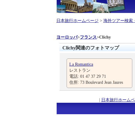
日本旅行ホームページ
>
海外ツアー検索
ヨーロッパ
>
フランス
>
Clichy
Clichy関連のフォトマップ
La Romantica
レストラン
電話: 01 47 37 29 71
住所: 73 Boulevard Jean Jaures
|
日本旅行ホームペ