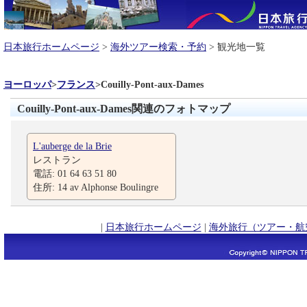
日本旅行ホームページ
>
海外ツアー検索・予約
> 観光地一覧
ヨーロッパ
>
フランス
>
Couilly-Pont-aux-Dames
Couilly-Pont-aux-Dames関連のフォトマップ
L'auberge de la Brie
レストラン
電話: 01 64 63 51 80
住所: 14 av Alphonse Boulingre
|
日本旅行ホームページ
|
海外旅行（ツアー・航