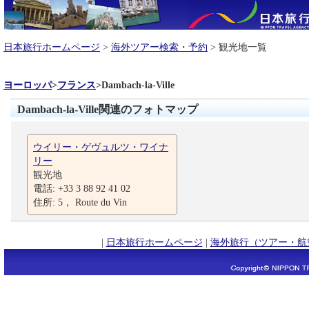
日本旅行ホームページ
>
海外ツアー検索・予約
> 観光地一覧
ヨーロッパ
>
フランス
>
Dambach-la-Ville
Dambach-la-Ville関連のフォトマップ
ウイリー・ゲヴュルツ・ワイナ
リー
観光地
電話: +33 3 88 92 41 02
住所: 5， Route du Vin
|
日本旅行ホームページ
|
海外旅行（ツアー・航