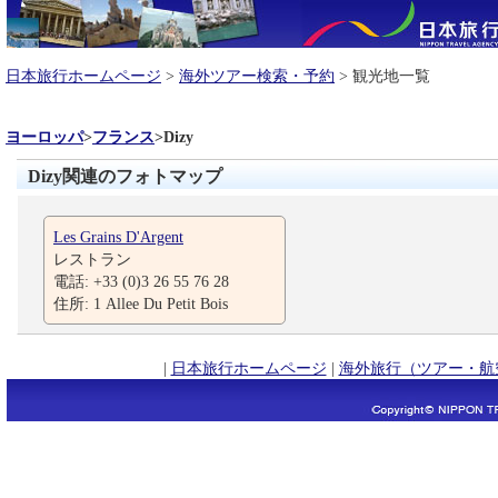
日本旅行ホームページ
>
海外ツアー検索・予約
> 観光地一覧
ヨーロッパ
>
フランス
>
Dizy
Dizy関連のフォトマップ
Les Grains D'Argent
レストラン
電話: +33 (0)3 26 55 76 28
住所: 1 Allee Du Petit Bois
|
日本旅行ホームページ
|
海外旅行（ツアー・航