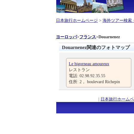
日本旅行ホームページ
>
海外ツアー検索
ヨーロッパ
>
フランス
>
Douarnenez
Douarnenez関連のフォトマップ
Le bigorneau amoureux
レストラン
電話: 02.98.92.35.55
住所: 2， boulevard Richepin
|
日本旅行ホームペ