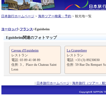
日本旅行ホームページ
>
海外ツアー検索・予約
> 観光地一覧
ヨーロッパ
>
フランス
>
Eguisheim
Eguisheim関連のフォトマップ
Caveau d'Eguisheim
La Grangeliere
レストラン
レストラン
電話: 03 89 41 08 89
電話: +33 (3) 89230030
住所: 3， Place du Chateau Saint
住所: 59 Rue Du Rempart S
Leon
|
日本旅行ホームページ
|
海外旅行（ツアー・航