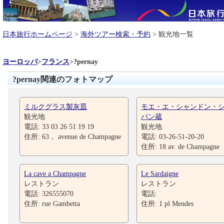
日本旅行ホームページ
>
海外ツアー検索・予約
> 観光地一覧
ヨーロッパ
>
フランス
>
?pernay
?pernay関連のフォトマップ
ミルクグラス製灰皿
モエ・エ・シャンドン・
観光地
パン蔵
電話: 33 03 26 51 19 19
観光地
住所: 63， avenue de Champagne
電話: 03-26-51-20-20
住所: 18 av. de Champagne
La cave a Champagne
Le Sardaigne
レストラン
レストラン
電話: 326555070
電話:
住所: rue Gambetta
住所: 1 pl Mendes