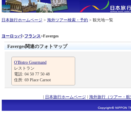
日本旅行ホームページ
>
海外ツアー検索・予約
> 観光地一覧
ヨーロッパ
>
フランス
>
Faverges
Faverges関連のフォトマップ
O'Bistro Gourmand
レストラン
電話: 04 50 77 50 48
住所: 69 Place Carnot
|
日本旅行ホームページ
|
海外旅行（ツアー・航