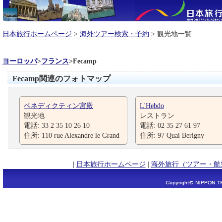
日本旅行ホームページ
>
海外ツアー検索・予約
> 観光地一覧
ヨーロッパ
>
フランス
>
Fecamp
Fecamp関連のフォトマップ
ベネディクティン宮殿
L'Hebdo
観光地
レストラン
電話: 33 2 35 10 26 10
電話: 02 35 27 61 97
住所: 110 rue Alexandre le Grand
住所: 97 Quai Berigny
|
日本旅行ホームページ
|
海外旅行（ツアー・航