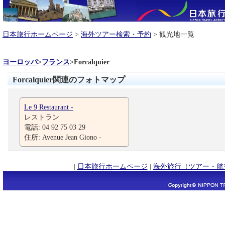
日本旅行ホームページ
>
海外ツアー検索・予約
> 観光地一覧
ヨーロッパ
>
フランス
>
Forcalquier
Forcalquier関連のフォトマップ
Le 9 Restaurant -
レストラン
電話: 04 92 75 03 29
住所: Avenue Jean Giono -
|
日本旅行ホームページ
|
海外旅行（ツアー・航